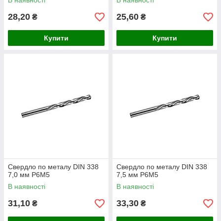
В наявності
В наявності
28,20
25,60
₴
₴
Купити
Купити
Свердло по металу DIN 338
Свердло по металу DIN 338
7,0 мм P6M5
7,5 мм P6M5
В наявності
В наявності
31,10
33,30
₴
₴