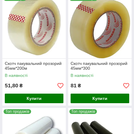
Скотч пакувальний прозорий
Скотч пакувальний прозорий
45мм*200м
45мм*300
В наявності
В наявності
51,80
81
₴
₴
Купити
Купити
Топ продажів
Топ продажів