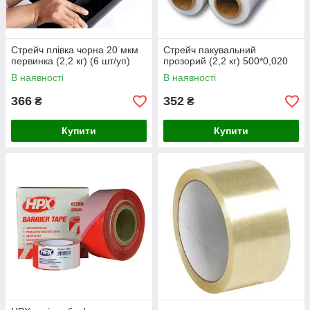
Стрейч плівка чорна 20 мкм
Стрейч пакувальний
первинка (2,2 кг) (6 шт/уп)
прозорий (2,2 кг) 500*0,020
В наявності
В наявності
366
352
₴
₴
Купити
Купити