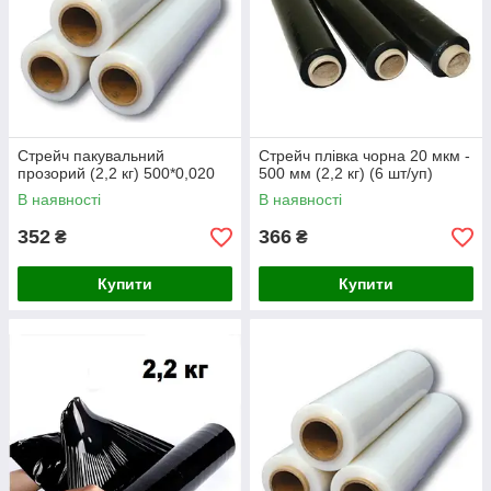
Стрейч пакувальний
Стрейч плівка чорна 20 мкм -
прозорий (2,2 кг) 500*0,020
500 мм (2,2 кг) (6 шт/уп)
В наявності
В наявності
352
366
₴
₴
Купити
Купити