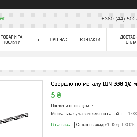
et
+380 (44) 502
ТОВАРИ ТА
ДОСТАВК
ПРО НАС
КОНТАКТИ
ПОСЛУГИ
ОПЛА
Свердло по металу DIN 338 1,0 
5 ₴
Показати оптові ціни
Мінімальна сума замовлення на сайті — 1 00
В наявності
Оптом і в роздріб
Код:
100-010