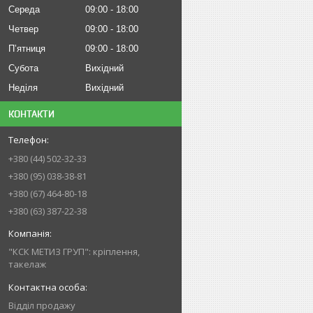
Середа
09:00
18:00
Четвер
09:00
18:00
Пʼятниця
09:00
18:00
Субота
Вихідний
Неділя
Вихідний
КОНТАКТИ
+380 (44) 502-32-33
+380 (95) 038-38-81
+380 (67) 464-80-18
+380 (63) 387-22-38
"КСК МЕТИЗ ГРУП": кріплення,
такелаж
Відділ продажу