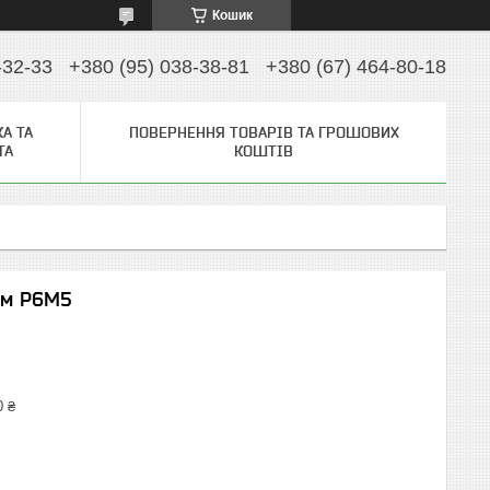
Кошик
-32-33
+380 (95) 038-38-81
+380 (67) 464-80-18
А ТА
ПОВЕРНЕННЯ ТОВАРІВ ТА ГРОШОВИХ
ТА
КОШТІВ
мм P6M5
0 ₴