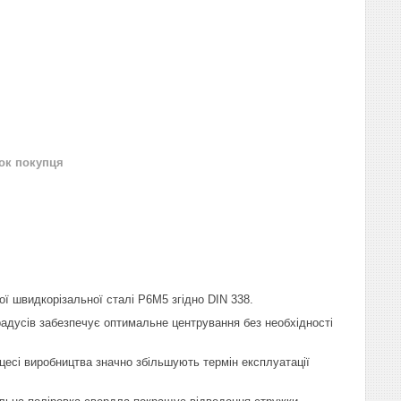
нок покупця
ї швидкорізальної сталі Р6М5 згідно DIN 338.
радусів забезпечує оптимальне центрування без необхідності
цесі виробництва значно збільшують термін експлуатації