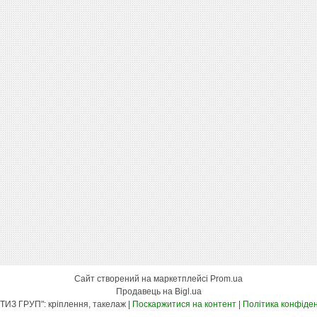
Сайт створений на маркетплейсі
Prom.ua
Продавець на Bigl.ua
"КСК МЕТИЗ ГРУП": кріплення, такелаж |
Поскаржитися на контент
|
Політика конфіден