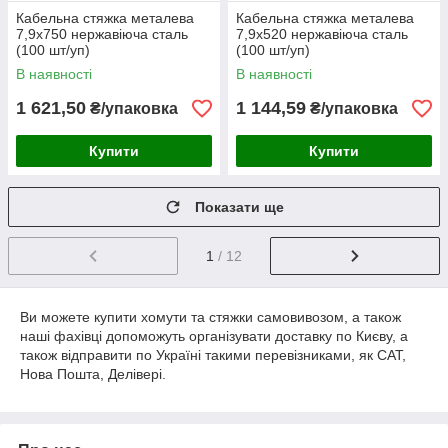
Кабельна стяжка металева
Кабельна стяжка металева
7,9х750 нержавіюча сталь
7,9х520 нержавіюча сталь
(100 шт/уп)
(100 шт/уп)
В наявності
В наявності
1 621,50
1 144,59
₴/упаковка
₴/упаковка
Купити
Купити
Показати ще
1
/ 12
Ви можете купити хомути та стяжки самовивозом, а також
наші фахівці допоможуть організувати доставку по Києву, а
також відправити по Україні такими перевізниками, як САТ,
Нова Пошта, Делівері.