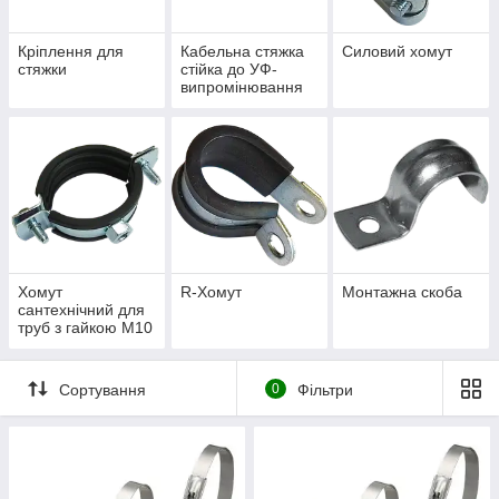
Кріплення для
Кабельна стяжка
Силовий хомут
стяжки
стійка до УФ-
випромінювання
Хомут
R-Хомут
Монтажна скоба
сантехнічний для
труб з гайкою М10
Сортування
0
Фільтри