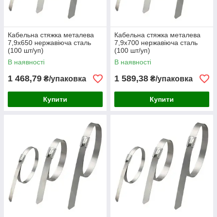
Кабельна стяжка металева
Кабельна стяжка металева
7,9х650 нержавіюча сталь
7,9х700 нержавіюча сталь
(100 шт/уп)
(100 шт/уп)
В наявності
В наявності
1 468,79
1 589,38
₴/упаковка
₴/упаковка
Купити
Купити