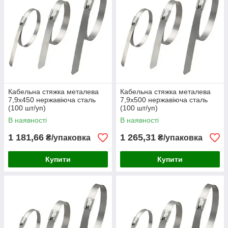
Кабельна стяжка металева
Кабельна стяжка металева
7,9х450 нержавіюча сталь
7,9х500 нержавіюча сталь
(100 шт/уп)
(100 шт/уп)
В наявності
В наявності
1 181,66
1 265,31
₴/упаковка
₴/упаковка
Купити
Купити