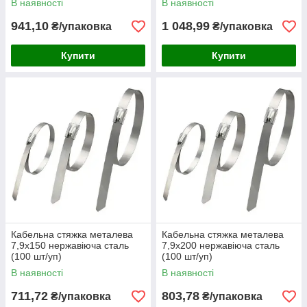
В наявності
В наявності
941,10
1 048,99
₴/упаковка
₴/упаковка
Купити
Купити
Кабельна стяжка металева
Кабельна стяжка металева
7,9х150 нержавіюча сталь
7,9х200 нержавіюча сталь
(100 шт/уп)
(100 шт/уп)
В наявності
В наявності
711,72
803,78
₴/упаковка
₴/упаковка