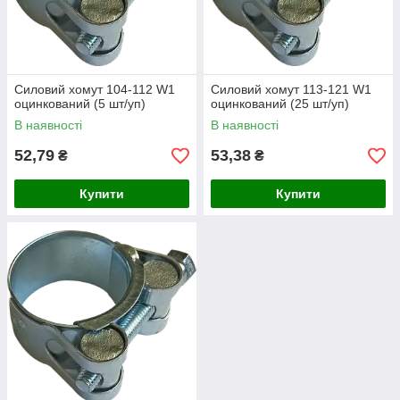
Силовий хомут 104-112 W1
Силовий хомут 113-121 W1
оцинкований (5 шт/уп)
оцинкований (25 шт/уп)
В наявності
В наявності
52,79
53,38
₴
₴
Купити
Купити