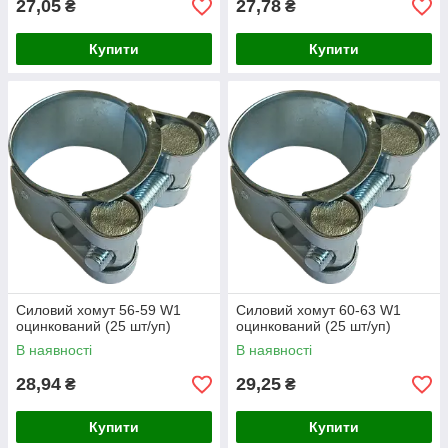
27,05
27,78
₴
₴
Купити
Купити
Силовий хомут 56-59 W1
Силовий хомут 60-63 W1
оцинкований (25 шт/уп)
оцинкований (25 шт/уп)
В наявності
В наявності
28,94
29,25
₴
₴
Купити
Купити