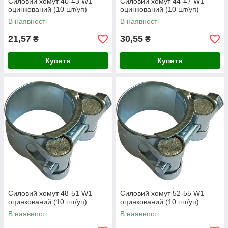
Силовий хомут 40-43 W1
Силовий хомут 44-47 W1
оцинкований (10 шт/уп)
оцинкований (10 шт/уп)
В наявності
В наявності
21,57
30,55
₴
₴
Купити
Купити
Силовий хомут 48-51 W1
Силовий хомут 52-55 W1
оцинкований (10 шт/уп)
оцинкований (10 шт/уп)
В наявності
В наявності