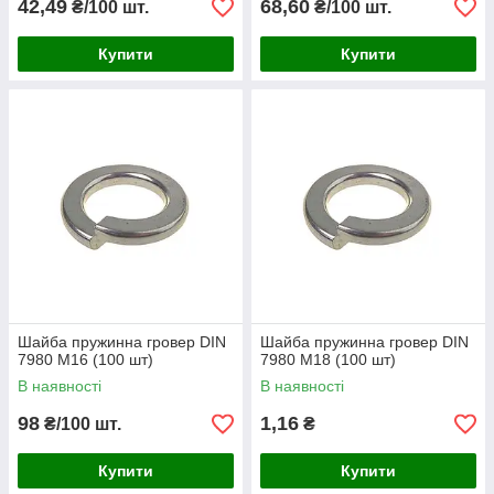
42,49
68,60
₴/100 шт.
₴/100 шт.
Купити
Купити
Шайба пружинна гровер DIN
Шайба пружинна гровер DIN
7980 М16 (100 шт)
7980 М18 (100 шт)
В наявності
В наявності
98
1,16
₴/100 шт.
₴
Купити
Купити