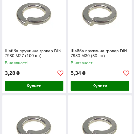
Шайба пружинна гровер DIN
Шайба пружинна гровер DIN
7980 М27 (100 шт)
7980 М30 (50 шт)
В наявності
В наявності
3,28
5,34
₴
₴
Купити
Купити