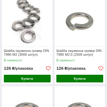
Шайба пружинна гровер DIN
Шайба пружинна гровер DIN
7980 М2 (3000 шт/уп)
7980 М2,5 (2500 шт/уп)
В наявності
В наявності
126
126
₴/упаковка
₴/упаковка
Купити
Купити