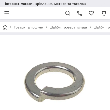
Інтернет-магазин кріплення, метизи та такелаж
Товари та послуги
Шайби, гровера, кільця
Шайби, г