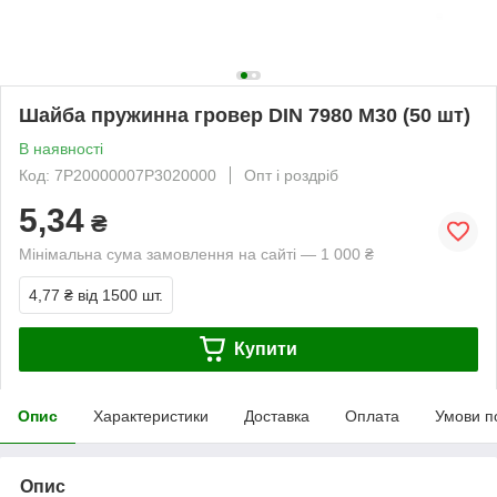
Шайба пружинна гровер DIN 7980 М30 (50 шт)
В наявності
Код: 7P20000007P3020000
Опт і роздріб
5,34
₴
Мінімальна сума замовлення на сайті — 1 000 ₴
4,77 ₴
від 1500 шт.
Купити
Опис
Характеристики
Доставка
Оплата
Умови п
Опис