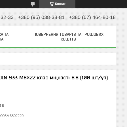
Кошик
-32-33
+380 (95) 038-38-81
+380 (67) 464-80-18
А ТА
ПОВЕРНЕННЯ ТОВАРІВ ТА ГРОШОВИХ
ТА
КОШТІВ
IN 933 М8×22 клас міцності 8.8 (100 шт/уп)
0 ₴
0005M6802220