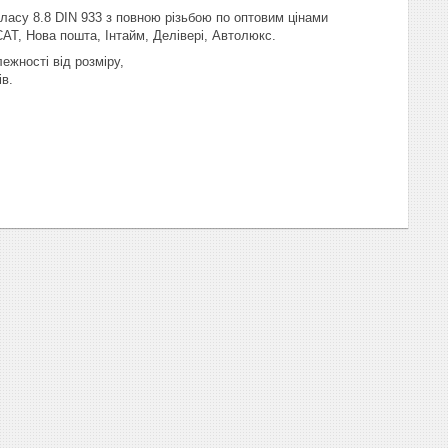
ласу 8.8 DIN 933 з повною різьбою по оптовим цінами
САТ, Нова пошта, Інтайм, Делівері, Автолюкс.
ежності від розміру,
в.