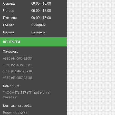
Середа
09:00
18:00
Четвер
09:00
18:00
Пʼятниця
09:00
18:00
Субота
Вихідний
Неділя
Вихідний
КОНТАКТИ
+380 (44) 502-32-33
+380 (95) 038-38-81
+380 (67) 464-80-18
+380 (63) 387-22-38
"КСК МЕТИЗ ГРУП": кріплення,
такелаж
Відділ продажу