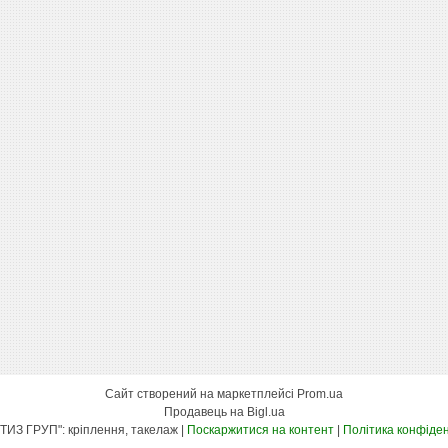
Сайт створений на маркетплейсі
Prom.ua
Продавець на Bigl.ua
"КСК МЕТИЗ ГРУП": кріплення, такелаж |
Поскаржитися на контент
|
Політика конфіден