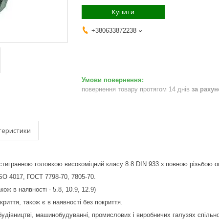
Купити
+380633872238
повернення товару протягом 14 днів
за раху
теристики
тигранною головкою високоміцний класу 8.8 DIN 933 з повною різьбою о
SO 4017, ГОСТ 7798-70, 7805-70.
кож в наявності - 5.8, 10.9, 12.9)
криття, також є в наявності без покриття.
удівництві, машинобудуванні, промислових і виробничих галузях спільн