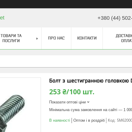
et
+380 (44) 502
ТОВАРИ ТА
ДОСТАВК
ПРО НАС
КОНТАКТИ
ПОСЛУГИ
ОПЛА
Болт з шестигранною головкою D
253 ₴/100 шт.
Показати оптові ціни
Мінімальна сума замовлення на сайті — 1 00
В наявності
Оптом і в роздріб
Код:
5M6200