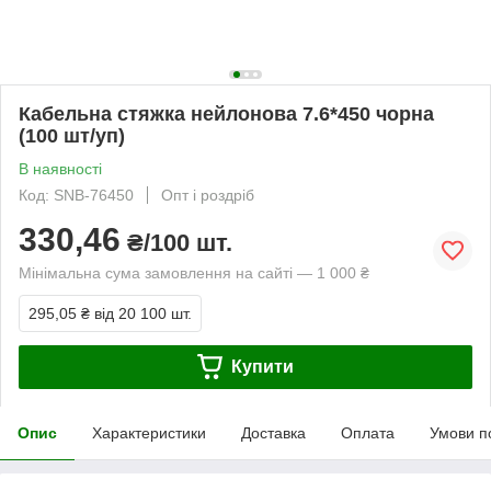
Кабельна стяжка нейлонова 7.6*450 чорна
(100 шт/уп)
В наявності
Код: SNВ-76450
Опт і роздріб
330,46
₴/100 шт.
Мінімальна сума замовлення на сайті — 1 000 ₴
295,05 ₴
від 20 100 шт.
Купити
Опис
Характеристики
Доставка
Оплата
Умови п