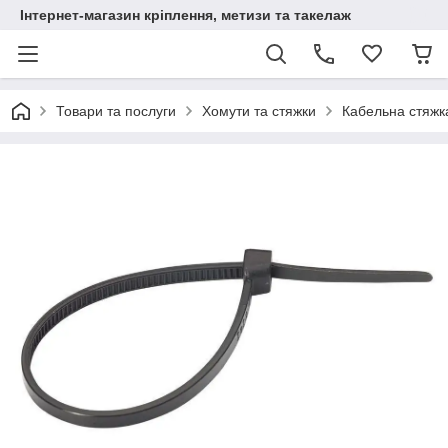
Інтернет-магазин кріплення, метизи та такелаж
Товари та послуги
Хомути та стяжки
Кабельна стяжк