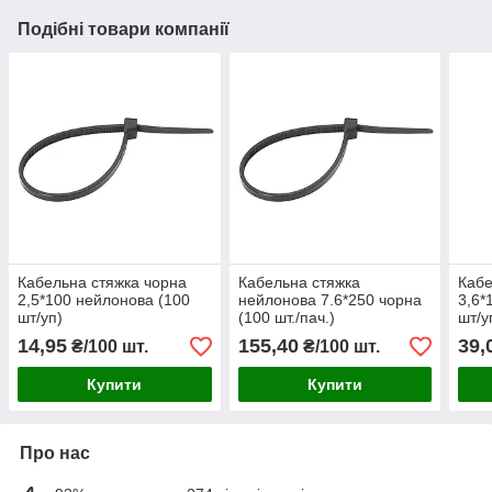
Подібні товари компанії
Кабельна стяжка чорна
Кабельна стяжка
Кабе
2,5*100 нейлонова (100
нейлонова 7.6*250 чорна
3,6*
шт/уп)
(100 шт./пач.)
шт/у
14,95
155,40
39,
₴/100 шт.
₴/100 шт.
Купити
Купити
Про нас