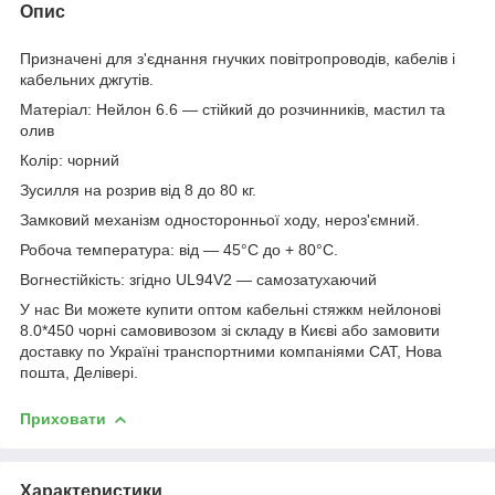
Опис
Призначені для з'єднання гнучких повітропроводів, кабелів і
кабельних джгутів.
Матеріал: Нейлон 6.6 ― стійкий до розчинників, мастил та
олив
Колір: чорний
Зусилля на розрив від 8 до 80 кг.
Замковий механізм односторонньої ходу, нероз'ємний.
Робоча температура: від ― 45°С до + 80°С.
Вогнестійкість: згідно UL94V2 ― самозатухаючий
У нас Ви можете купити оптом кабельні стяжкм нейлонові
8.0*450 чорні самовивозом зі складу в Києві або замовити
доставку по Україні транспортними компаніями САТ, Нова
пошта, Делівері.
Приховати
Характеристики