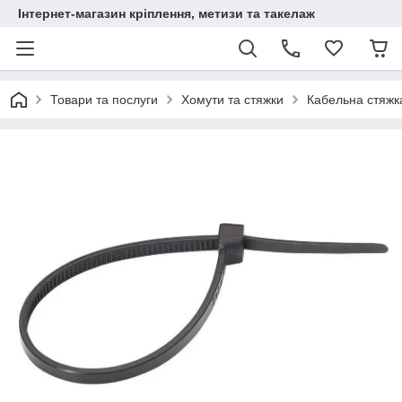
Інтернет-магазин кріплення, метизи та такелаж
Товари та послуги
Хомути та стяжки
Кабельна стяжк