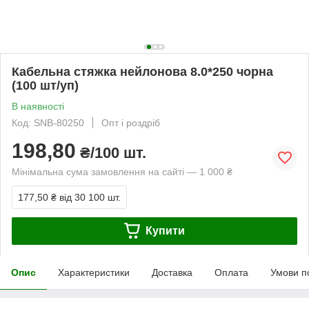
Кабельна стяжка нейлонова 8.0*250 чорна
(100 шт/уп)
В наявності
Код: SNВ-80250
Опт і роздріб
198,80
₴/100 шт.
Мінімальна сума замовлення на сайті — 1 000 ₴
177,50 ₴
від 30 100 шт.
Купити
Опис
Характеристики
Доставка
Оплата
Умови п