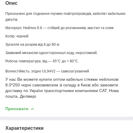
Опис
Призначені для з'єднання гнучких повітропроводів, кабелів і кабельних
джгутів.
Матеріал: Нейлон 6.6 ― стійкий до розчинників, мастил та олив
Колір: чорний
Зусилля на розрив від 8 до 80 кг.
Замковий механізм односторонньої ходу, нероз'ємний.
Робоча температура: від ― 45°С до + 80°С.
Вогнестійкість: згідно UL94V2 ― самозатухаючий
У нас Ви можете купити оптом кабельні стяжкм нейлонові
8.0*250 чорні самовивозом зі складу в Києві або замовити
доставку по Україні транспортними компаніями САТ, Нова
пошта, Делівері.
Приховати
Характеристики