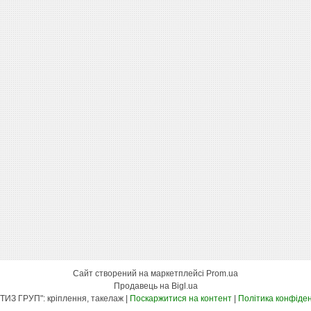
Сайт створений на маркетплейсі
Prom.ua
Продавець на Bigl.ua
"КСК МЕТИЗ ГРУП": кріплення, такелаж |
Поскаржитися на контент
|
Політика конфіден