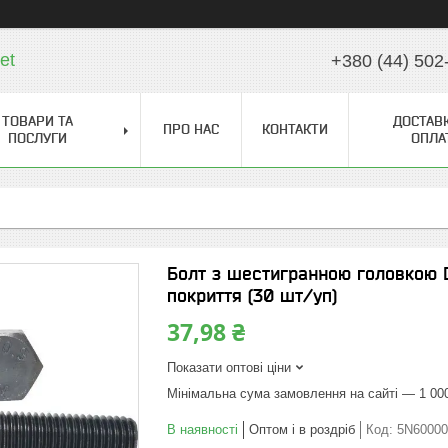
et
+380 (44) 502
ТОВАРИ ТА
ДОСТАВК
ПРО НАС
КОНТАКТИ
ПОСЛУГИ
ОПЛА
Болт з шестигранною головкою D
покриття (30 шт/уп)
37,98 ₴
Показати оптові ціни
Мінімальна сума замовлення на сайті — 1 00
В наявності
Оптом і в роздріб
Код:
5N6000