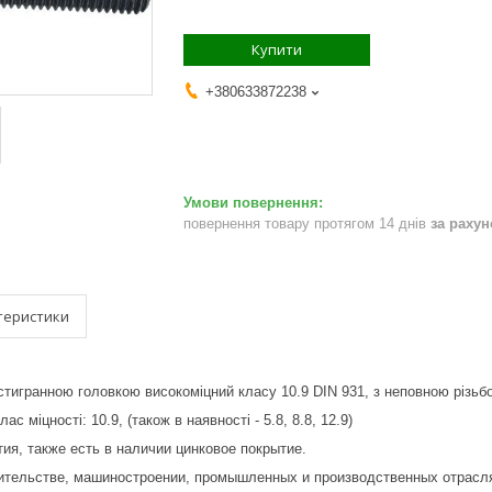
Купити
+380633872238
повернення товару протягом 14 днів
за раху
теристики
тигранною головкою високоміцний класу 10.9 DIN 931, з неповною різьбо
ас міцності: 10.9, (також в наявності - 5.8, 8.8, 12.9)
тия, также есть в наличии цинковое покрытие.
ительстве, машиностроении, промышленных и производственных отрасл