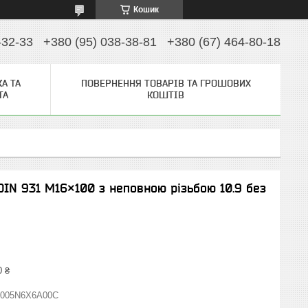
Кошик
-32-33
+380 (95) 038-38-81
+380 (67) 464-80-18
А ТА
ПОВЕРНЕННЯ ТОВАРІВ ТА ГРОШОВИХ
ТА
КОШТІВ
IN 931 М16×100 з неповною різьбою 10.9 без
0 ₴
0005N6X6A00C