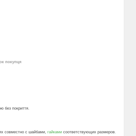
нок покупця
ю без покриття.
ях совместно с шайбами,
гайками
соответствующих размеров.