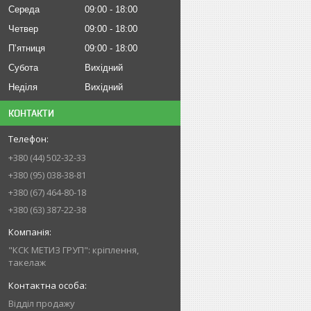
Середа
09:00
18:00
Четвер
09:00
18:00
Пʼятниця
09:00
18:00
Субота
Вихідний
Неділя
Вихідний
КОНТАКТИ
+380 (44) 502-32-33
+380 (95) 038-38-81
+380 (67) 464-80-18
+380 (63) 387-22-38
"КСК МЕТИЗ ГРУП": кріплення,
такелаж
Відділ продажу