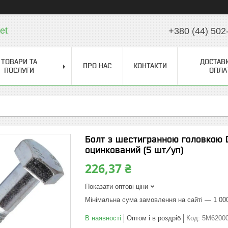
et
+380 (44) 502
ТОВАРИ ТА
ДОСТАВК
ПРО НАС
КОНТАКТИ
ПОСЛУГИ
ОПЛА
Болт з шестигранною головкою D
оцинкований (5 шт/уп)
226,37 ₴
Показати оптові ціни
Мінімальна сума замовлення на сайті — 1 00
В наявності
Оптом і в роздріб
Код:
5M6200