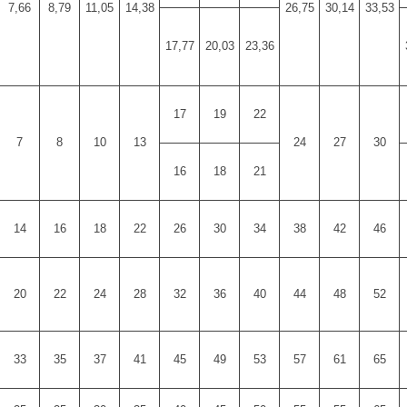
7,66
8,79
11,05
14,38
26,75
30,14
33,53
17,77
20,03
23,36
17
19
22
7
8
10
13
24
27
30
16
18
21
14
16
18
22
26
30
34
38
42
46
20
22
24
28
32
36
40
44
48
52
33
35
37
41
45
49
53
57
61
65