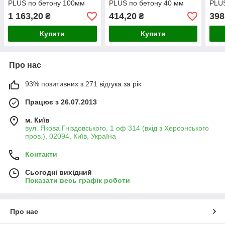
PLUS по бетону 100мм
PLUS по бетону 40 мм
PLUS
1 163,20
414,20
398
₴
₴
Купити
Купити
Про нас
93% позитивних з 271 відгука за рік
Працює з 26.07.2013
м. Київ
вул. Якова Гніздовського, 1 оф 314 (вхід з Херсонського
пров.), 02094, Київ, Україна
Контакти
Сьогодні вихідний
Показати весь графік роботи
Про нас