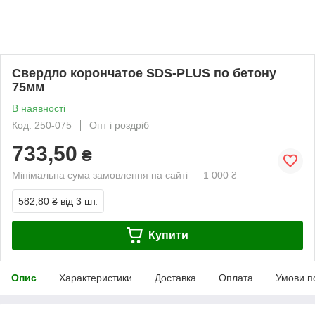
Свердло корончатое SDS-PLUS по бетону
75мм
В наявності
Код: 250-075
Опт і роздріб
733,50
₴
Мінімальна сума замовлення на сайті — 1 000 ₴
582,80 ₴
від 3 шт.
Купити
Опис
Характеристики
Доставка
Оплата
Умови п