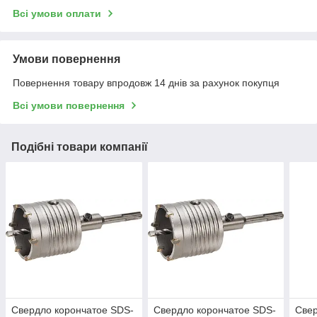
Всі умови оплати
Умови повернення
Повернення товару впродовж 14 днів за рахунок покупця
Всі умови повернення
Подібні товари компанії
Свердло корончатое SDS-
Свердло корончатое SDS-
Свер