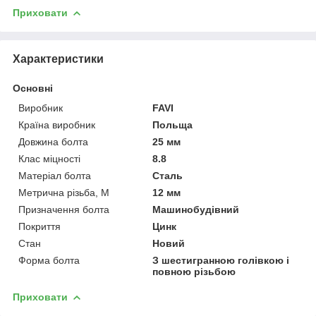
Приховати
Характеристики
Основні
Виробник
FAVI
Країна виробник
Польща
Довжина болта
25 мм
Клас міцності
8.8
Матеріал болта
Сталь
Метрична різьба, М
12 мм
Призначення болта
Машинобудівний
Покриття
Цинк
Стан
Новий
Форма болта
З шестигранною голівкою і
повною різьбою
Приховати