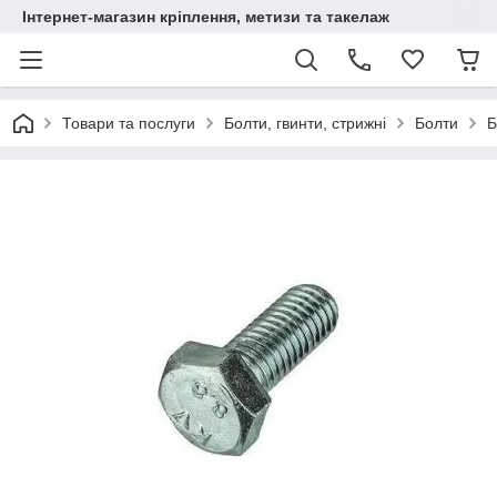
Інтернет-магазин кріплення, метизи та такелаж
Товари та послуги
Болти, гвинти, стрижні
Болти
Б