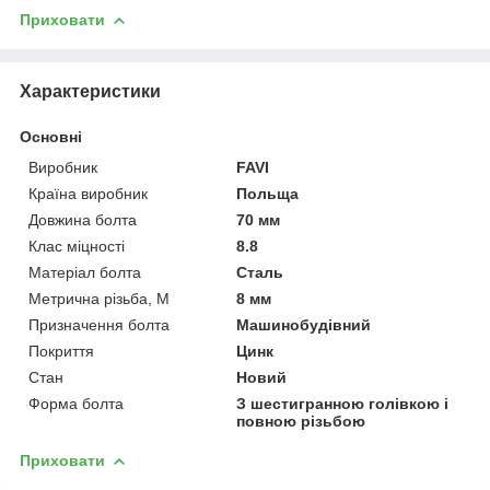
Приховати
Характеристики
Основні
Виробник
FAVI
Країна виробник
Польща
Довжина болта
70 мм
Клас міцності
8.8
Матеріал болта
Сталь
Метрична різьба, М
8 мм
Призначення болта
Машинобудівний
Покриття
Цинк
Стан
Новий
Форма болта
З шестигранною голівкою і
повною різьбою
Приховати