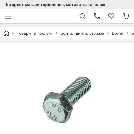
Інтернет-магазин кріплення, метизи та такелаж
Товари та послуги
Болти, гвинти, стрижні
Болти
Б