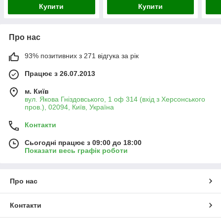
Купити
Купити
Про нас
93% позитивних з 271 відгука за рік
Працює з 26.07.2013
м. Київ
вул. Якова Гніздовського, 1 оф 314 (вхід з Херсонського
пров.), 02094, Київ, Україна
Контакти
Сьогодні працює з 09:00 до 18:00
Показати весь графік роботи
Про нас
Контакти