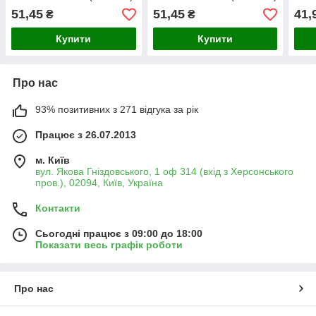
51,45
51,45
41,
₴
₴
Купити
Купити
Про нас
93% позитивних з 271 відгука за рік
Працює з 26.07.2013
м. Київ
вул. Якова Гніздовського, 1 оф 314 (вхід з Херсонського
пров.), 02094, Київ, Україна
Контакти
Сьогодні працює з 09:00 до 18:00
Показати весь графік роботи
Про нас