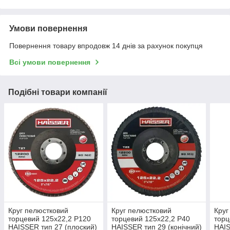
Умови повернення
Повернення товару впродовж 14 днів за рахунок покупця
Всі умови повернення
Подібні товари компанії
Круг пелюстковий
Круг пелюстковий
Круг
торцевий 125х22,2 Р120
торцевий 125х22,2 Р40
торц
HAISSER тип 27 (плоский)
HAISSER тип 29 (конічний)
HAIS