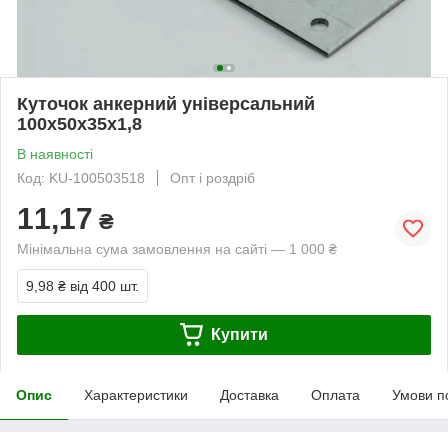
Куточок анкерний універсальний
100х50х35х1,8
В наявності
Код: KU-100503518
Опт і роздріб
11,17
₴
Мінімальна сума замовлення на сайті — 1 000 ₴
9,98 ₴
від 400 шт.
Купити
Опис
Характеристики
Доставка
Оплата
Умови п