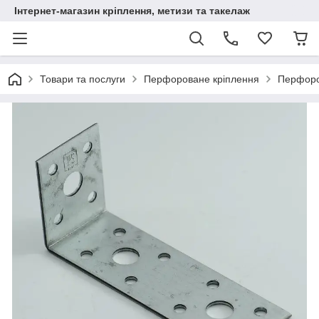
Інтернет-магазин кріплення, метизи та такелаж
Товари та послуги
Перфороване кріплення
Перфоров