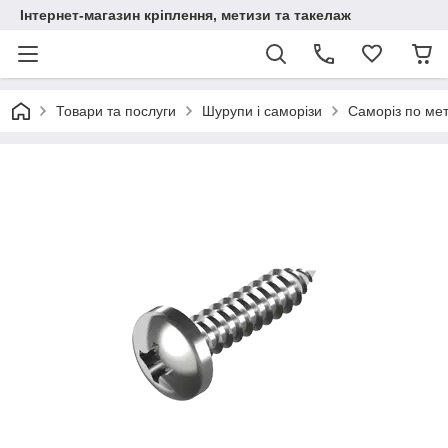
Інтернет-магазин кріплення, метизи та такелаж
Товари та послуги
Шурупи і саморізи
Саморіз по мет