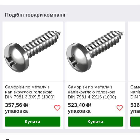
Подібні товари компанії
Саморізи по металу з
Саморізи по металу з
Само
напівкруглою головкою
напівкруглою головкою
напі
DIN 7981 3,9Х9,5 (1000)
DIN 7981 4,2Х16 (1000)
DIN 
357,56
523,40
536
₴/
₴/
упаковка
упаковка
упа
Купити
Купити