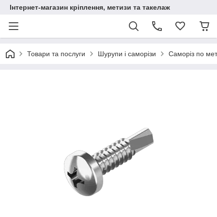
Інтернет-магазин кріплення, метизи та такелаж
Товари та послуги
Шурупи і саморізи
Саморіз по мет