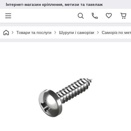
Інтернет-магазин кріплення, метизи та такелаж
Товари та послуги
Шурупи і саморізи
Саморіз по мет