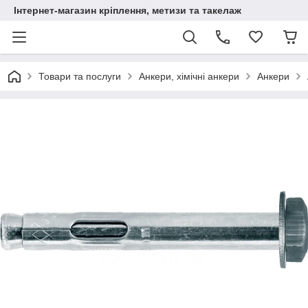
Інтернет-магазин кріплення, метизи та такелаж
Товари та послуги
Анкери, хімічні анкери
Анкери