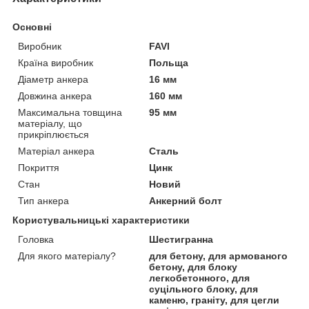
Основні
Виробник
FAVI
Країна виробник
Польща
Діаметр анкера
16 мм
Довжина анкера
160 мм
Максимальна товщина
95 мм
матеріалу, що
прикріплюється
Матеріал анкера
Сталь
Покриття
Цинк
Стан
Новий
Тип анкера
Анкерний болт
Користувальницькі характеристики
Головка
Шестигранна
Для якого матеріалу?
для бетону, для армованого
бетону, для блоку
легкобетонного, для
суцільного блоку, для
каменю, граніту, для цегли