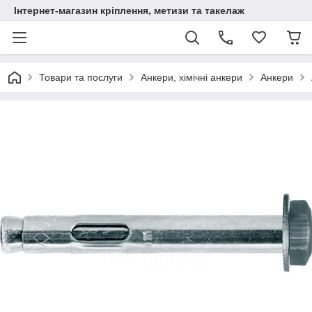
Інтернет-магазин кріплення, метизи та такелаж
Товари та послуги
Анкери, хімічні анкери
Анкери