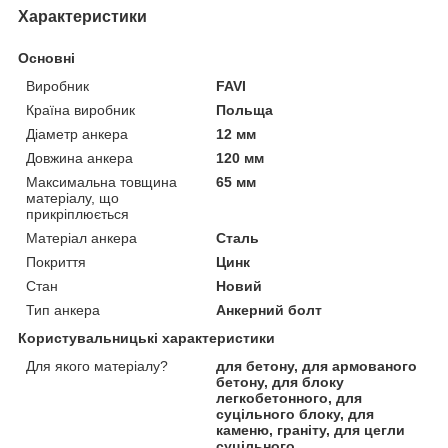
Характеристики
Основні
Виробник
FAVI
Країна виробник
Польща
Діаметр анкера
12 мм
Довжина анкера
120 мм
Максимальна товщина
65 мм
матеріалу, що
прикріплюється
Матеріал анкера
Сталь
Покриття
Цинк
Стан
Новий
Тип анкера
Анкерний болт
Користувальницькі характеристики
Для якого матеріалу?
для бетону, для армованого
бетону, для блоку
легкобетонного, для
суцільного блоку, для
каменю, граніту, для цегли
суцільного