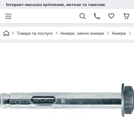
Інтернет-магазин кріплення, метизи та такелаж
Товари та послуги
Анкери, хімічні анкери
Анкери