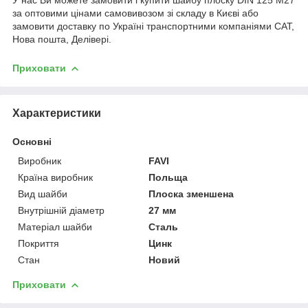
за оптовими цінами самовивозом зі складу в Києві або
замовити доставку по Україні транспортними компаніями САТ,
Нова пошта, Делівері.
Приховати
Характеристики
Основні
Виробник
FAVI
Країна виробник
Польща
Вид шайби
Плоска зменшена
Внутрішній діаметр
27 мм
Матеріал шайби
Сталь
Покриття
Цинк
Стан
Новий
Приховати