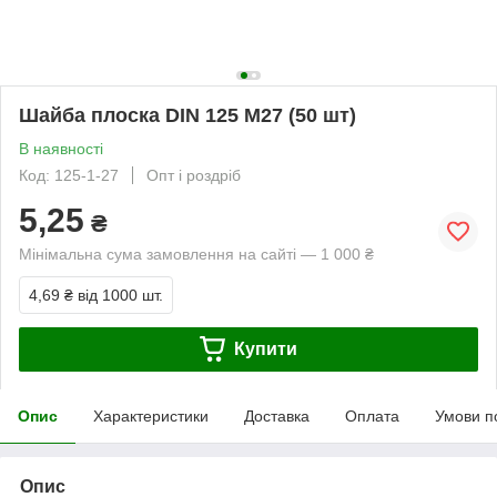
Шайба плоска DIN 125 М27 (50 шт)
В наявності
Код: 125-1-27
Опт і роздріб
5,25
₴
Мінімальна сума замовлення на сайті — 1 000 ₴
4,69 ₴
від 1000 шт.
Купити
Опис
Характеристики
Доставка
Оплата
Умови п
Опис