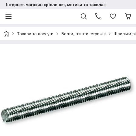
Інтернет-магазин кріплення, метизи та такелаж
Товари та послуги
Болти, гвинти, стрижні
Шпильки рі