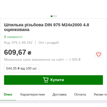
Шпилька різьбова DIN 975 М24х2000 4.8
оцинкована
В наявності
Код: 975-1-48-242
Опт і роздріб
609,67
₴
Мінімальна сума замовлення на сайті — 1 000 ₴
544,35 ₴
від 100 шт.
Купити
Опис
Характеристики
Доставка
Оплата
Умови п