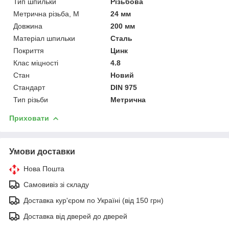
Тип шпильки
Різьбова
Метрична різьба, М
24 мм
Довжина
200 мм
Матеріал шпильки
Сталь
Покриття
Цинк
Клас міцності
4.8
Стан
Новий
Стандарт
DIN 975
Тип різьби
Метрична
Приховати
Умови доставки
Нова Пошта
Самовивіз зі складу
Доставка кур'єром по Україні (від 150 грн)
Доставка від дверей до дверей