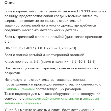
Опис
Болт метрический с шестигранной головкой DIN 933 оптом и в
розницу, представляют собой соединительные элементы,
широко применимые не только в строительной,
машиностроительной но и многих других, где требуется
соединить несколько металлических деталей.
Болт метрический с полной резьбой (цинк, класс прочности
5.8)
DIN 933, ISO 4017 (ГОСТ 7798-70, 7805-70)
Болт с полной резьбой и шестигранной головкой
Класс прочности: 5.8, (также в наличии - 8.8, 10.9, 12.9)
Покрытие - цинковое покрытие, также есть в наличии без
покрытия.
Используются в строительстве, машиностроении,
промышленных и производственных отраслях совместно с
шайбами
,
гайками
соответствующих размеров.
Также подходят для монтажа оборудования и конструкций
совместно с
анкерами забивными стальными
и
анкерами
забивными латунными
.
У нас Вы можете заказать и купить болт метрический с