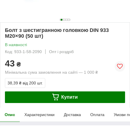
Болт з шестигранною головкою DIN 933
М20×90 (50 шт)
В наявності
Код: 933-1-58-2090
Опт і роздріб
43
₴
Мінімальна сума замовлення на сайті — 1 000 ₴
38,39 ₴
від 200 шт.
Купити
Опис
Характеристики
Доставка
Оплата
Умови п