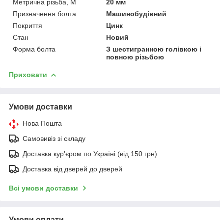
Метрична різьба, М
20 мм
Призначення болта
Машинобудівний
Покриття
Цинк
Стан
Новий
Форма болта
З шестигранною голівкою і
повною різьбою
Приховати
Умови доставки
Нова Пошта
Самовивіз зі складу
Доставка кур'єром по Україні (від 150 грн)
Доставка від дверей до дверей
Всі умови доставки
Умови оплати