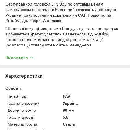
шестигранной головкой DIN 933 по оптовым ценам
самовывозом со склада в Киеве либо заказать доставку по
Украине транспортными компаниями САТ, Новая почта,
Интайм, Деливери, Автолюкс.
* Шановні покупці, звертаємо Вашу увагу на те, що продаж
відбувається кратно упаковок в залежності від розміру,
питання щодо можливого продажу не комплектації
(розфасовці) товару уточнюйте у менеджерів.
Приховати
Характеристики
Основні
Виробник
FAVI
Країна виробник
Україна
Довжина болта
90 мм
Клас міцності
5.8
Матеріал болта
Сталь