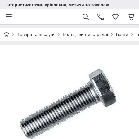
Інтернет-магазин кріплення, метизи та такелаж
Товари та послуги
Болти, гвинти, стрижні
Болти
Б