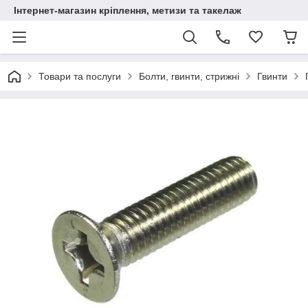
Інтернет-магазин кріплення, метизи та такелаж
Товари та послуги
Болти, гвинти, стрижні
Гвинти