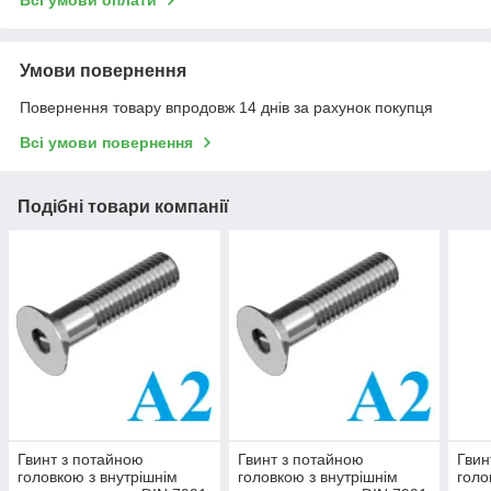
Умови повернення
Повернення товару впродовж 14 днів за рахунок покупця
Всі умови повернення
Подібні товари компанії
Гвинт з потайною
Гвинт з потайною
Гвин
головкою з внутрішнім
головкою з внутрішнім
голо