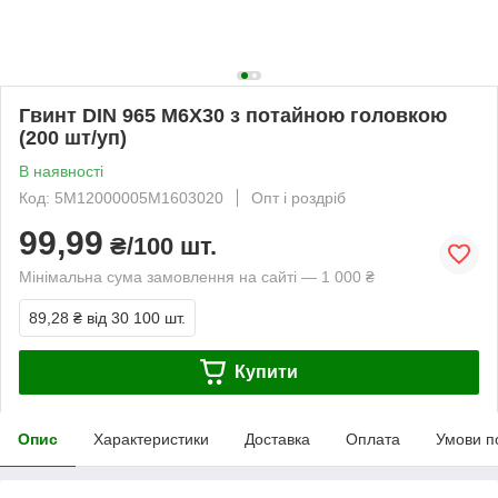
Гвинт DIN 965 М6Х30 з потайною головкою
(200 шт/уп)
В наявності
Код: 5M12000005M1603020
Опт і роздріб
99,99
₴/100 шт.
Мінімальна сума замовлення на сайті — 1 000 ₴
89,28 ₴
від 30 100 шт.
Купити
Опис
Характеристики
Доставка
Оплата
Умови п