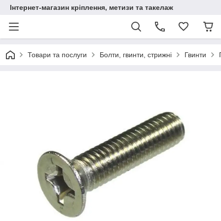
Інтернет-магазин кріплення, метизи та такелаж
Товари та послуги
Болти, гвинти, стрижні
Гвинти