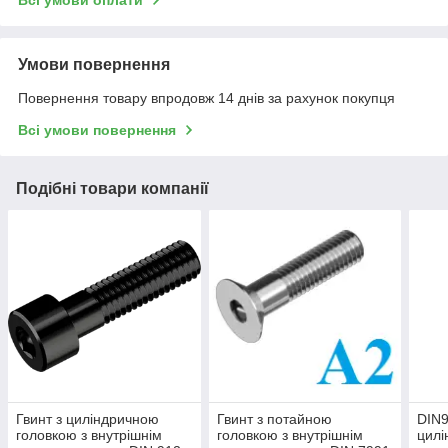
Умови повернення
Повернення товару впродовж 14 днів за рахунок покупця
Всі умови повернення
Подібні товари компанії
Гвинт з циліндричною
Гвинт з потайною
DIN9
головкою з внутрішнім
головкою з внутрішнім
цилі