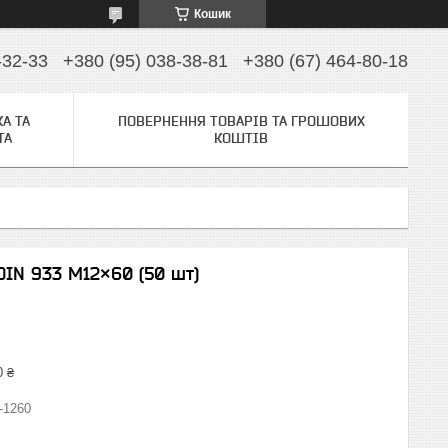
Кошик
-32-33
+380 (95) 038-38-81
+380 (67) 464-80-18
А ТА
ПОВЕРНЕННЯ ТОВАРІВ ТА ГРОШОВИХ
ТА
КОШТІВ
DIN 933 М12×60 (50 шт)
0 ₴
-1260