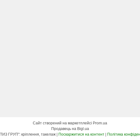
Сайт створений на маркетплейсі
Prom.ua
Продавець на Bigl.ua
"КСК МЕТИЗ ГРУП": кріплення, такелаж |
Поскаржитися на контент
|
Політика конфіден