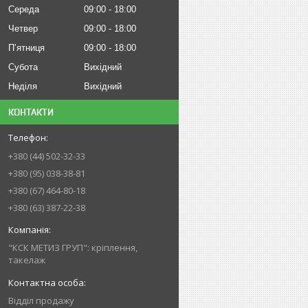
Середа
09:00
18:00
Четвер
09:00
18:00
Пʼятниця
09:00
18:00
Субота
Вихідний
Неділя
Вихідний
КОНТАКТИ
+380 (44) 502-32-33
+380 (95) 038-38-81
+380 (67) 464-80-18
+380 (63) 387-22-38
"КСК МЕТИЗ ГРУП": кріплення,
такелаж
Відділ продажу