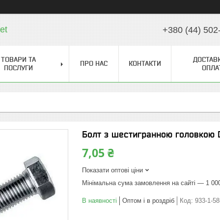
et
+380 (44) 502
ТОВАРИ ТА
ДОСТАВК
ПРО НАС
КОНТАКТИ
ПОСЛУГИ
ОПЛА
Болт з шестигранною головкою 
7,05 ₴
Показати оптові ціни
Мінімальна сума замовлення на сайті — 1 00
В наявності
Оптом і в роздріб
Код:
933-1-58