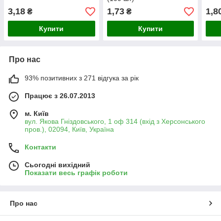
3,18
1,73
1,8
₴
₴
Купити
Купити
Про нас
93% позитивних з 271 відгука за рік
Працює з 26.07.2013
м. Київ
вул. Якова Гніздовського, 1 оф 314 (вхід з Херсонського
пров.), 02094, Київ, Україна
Контакти
Сьогодні вихідний
Показати весь графік роботи
Про нас