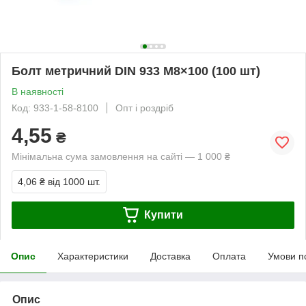
Болт метричний DIN 933 М8×100 (100 шт)
В наявності
Код: 933-1-58-8100
Опт і роздріб
4,55
₴
Мінімальна сума замовлення на сайті — 1 000 ₴
4,06 ₴
від 1000 шт.
Купити
Опис
Характеристики
Доставка
Оплата
Умови п
Опис