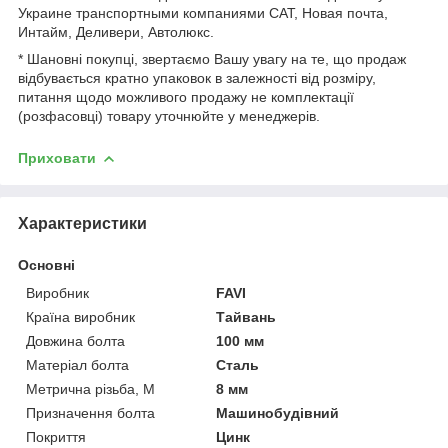
Украине транспортными компаниями САТ, Новая почта,
Интайм, Деливери, Автолюкс.
* Шановні покупці, звертаємо Вашу увагу на те, що продаж
відбувається кратно упаковок в залежності від розміру,
питання щодо можливого продажу не комплектації
(розфасовці) товару уточнюйте у менеджерів.
Приховати
Характеристики
Основні
Виробник
FAVI
Країна виробник
Тайвань
Довжина болта
100 мм
Матеріал болта
Сталь
Метрична різьба, М
8 мм
Призначення болта
Машинобудівний
Покриття
Цинк