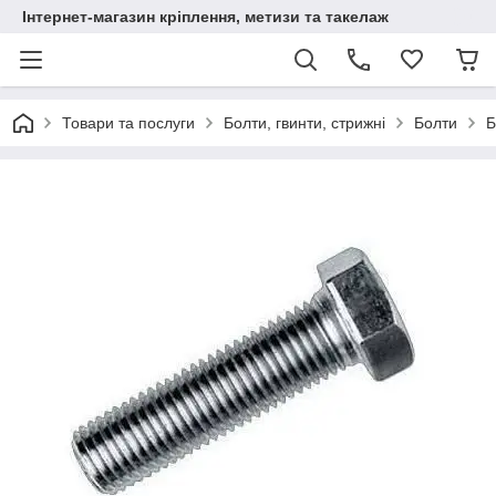
Інтернет-магазин кріплення, метизи та такелаж
Товари та послуги
Болти, гвинти, стрижні
Болти
Б