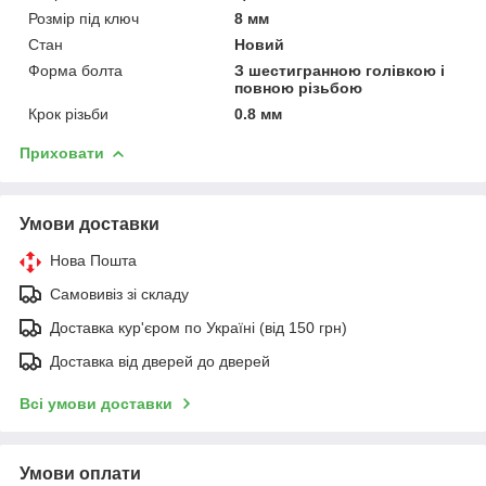
Розмір під ключ
8 мм
Стан
Новий
Форма болта
З шестигранною голівкою і
повною різьбою
Крок різьби
0.8 мм
Приховати
Умови доставки
Нова Пошта
Самовивіз зі складу
Доставка кур'єром по Україні (від 150 грн)
Доставка від дверей до дверей
Всі умови доставки
Умови оплати