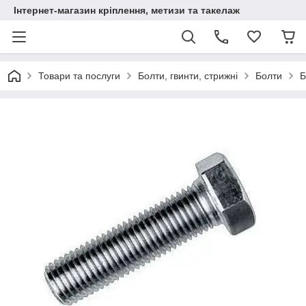
Інтернет-магазин кріплення, метизи та такелаж
Товари та послуги
Болти, гвинти, стрижні
Болти
Б