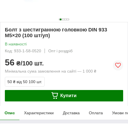
Болт з шестигранною головкою DIN 933
М5×20 (100 шт/уп)
В наявності
Код: 933-1-58-0520
Опт і роздріб
56
₴/100 шт.
Мінімальна сума замовлення на сайті — 1 000 ₴
50 ₴
від 50 100 шт.
Купити
Опис
Характеристики
Доставка
Оплата
Умови п