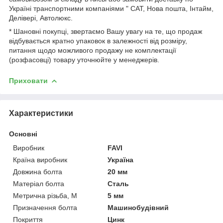
Україні транспортними компаніями " САТ, Нова пошта, Інтайм,
Делівері, Автолюкс.
* Шановні покупці, звертаємо Вашу увагу на те, що продаж
відбувається кратно упаковок в залежності від розміру,
питання щодо можливого продажу не комплектації
(розфасовці) товару уточнюйте у менеджерів.
Приховати
Характеристики
Основні
Виробник
FAVI
Країна виробник
Україна
Довжина болта
20 мм
Матеріал болта
Сталь
Метрична різьба, М
5 мм
Призначення болта
Машинобудівний
Покриття
Цинк