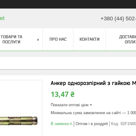
et
+380 (44) 502
ТОВАРИ ТА
ДОСТАВК
ПРО НАС
КОНТАКТИ
ПОСЛУГИ
ОПЛА
Анкер однорозпірний з гайкою 
13,47 ₴
Показати оптові ціни
Мінімальна сума замовлення на сайті — 1 00
В наявності
Оптом і в роздріб
Код:
92F1N0