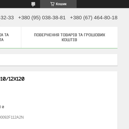
Кошик
-32-33
+380 (95) 038-38-81
+380 (67) 464-80-18
А ТА
ПОВЕРНЕННЯ ТОВАРІВ ТА ГРОШОВИХ
ТА
КОШТІВ
М10/12Х120
0 ₴
00092F112A2N