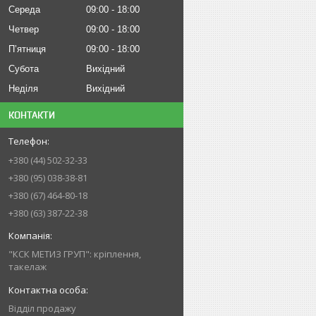
Середа
09:00
18:00
Четвер
09:00
18:00
Пʼятниця
09:00
18:00
Субота
Вихідний
Неділя
Вихідний
КОНТАКТИ
+380 (44) 502-32-33
+380 (95) 038-38-81
+380 (67) 464-80-18
+380 (63) 387-22-38
"КСК МЕТИЗ ГРУП": кріплення,
такелаж
Відділ продажу