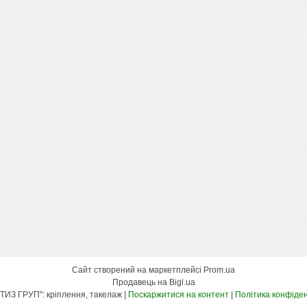
Сайт створений на маркетплейсі
Prom.ua
Продавець на Bigl.ua
"КСК МЕТИЗ ГРУП": кріплення, такелаж |
Поскаржитися на контент
|
Політика конфіден