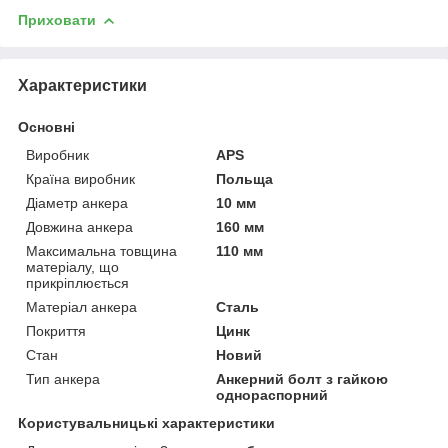
Приховати
Характеристики
Основні
Виробник
APS
Країна виробник
Польща
Діаметр анкера
10 мм
Довжина анкера
160 мм
Максимальна товщина
110 мм
матеріалу, що
прикріплюється
Матеріал анкера
Сталь
Покриття
Цинк
Стан
Новий
Тип анкера
Анкерний болт з гайкою
однораспорний
Користувальницькі характеристики