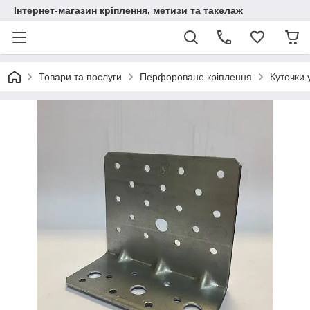
Інтернет-магазин кріплення, метизи та такелаж
Товари та послуги
Перфороване кріплення
Куточки 