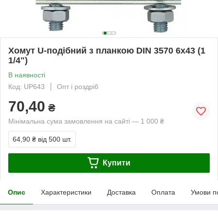
Хомут U-подібний з планкою DIN 3570 6x43 (1
1/4")
В наявності
Код: UP643
Опт і роздріб
70,40
₴
Мінімальна сума замовлення на сайті — 1 000 ₴
64,90 ₴
від 500 шт.
Купити
Опис
Характеристики
Доставка
Оплата
Умови п