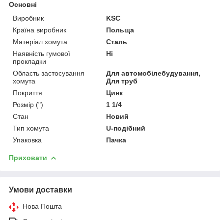
Основні
Виробник
KSC
Країна виробник
Польща
Матеріал хомута
Сталь
Наявність гумової
Ні
прокладки
Область застосування
Для автомобілебудування,
хомута
Для труб
Покриття
Цинк
Розмір (")
1 1/4
Стан
Новий
Тип хомута
U-подібний
Упаковка
Пачка
Приховати
Умови доставки
Нова Пошта