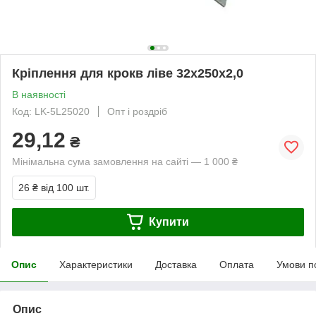
Кріплення для крокв ліве 32х250х2,0
В наявності
Код: LK-5L25020
Опт і роздріб
29,12
₴
Мінімальна сума замовлення на сайті — 1 000 ₴
26 ₴
від 100 шт.
Купити
Опис
Характеристики
Доставка
Оплата
Умови п
Опис