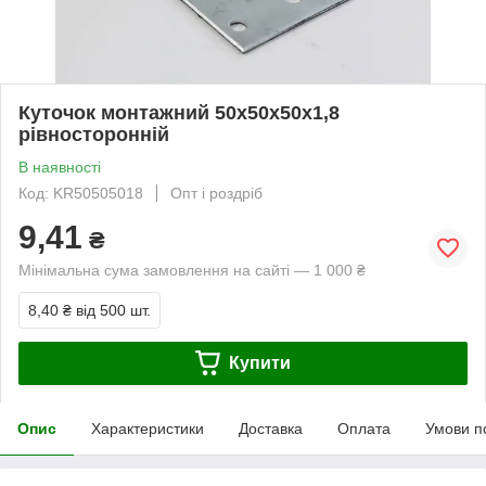
Куточок монтажний 50х50х50х1,8
рівносторонній
В наявності
Код: KR50505018
Опт і роздріб
9,41
₴
Мінімальна сума замовлення на сайті — 1 000 ₴
8,40 ₴
від 500 шт.
Купити
Опис
Характеристики
Доставка
Оплата
Умови п