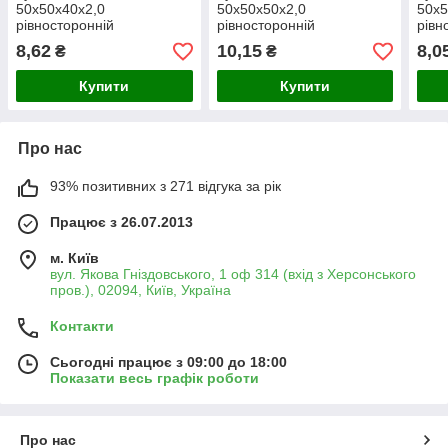
50х50х40х2,0
50х50х50х2,0
50х5
рівносторонній
рівносторонній
рівн
8,62
10,15
8,0
₴
₴
Купити
Купити
Про нас
93% позитивних з 271 відгука за рік
Працює з 26.07.2013
м. Київ
вул. Якова Гніздовського, 1 оф 314 (вхід з Херсонського
пров.), 02094, Київ, Україна
Контакти
Сьогодні працює з 09:00 до 18:00
Показати весь графік роботи
Про нас