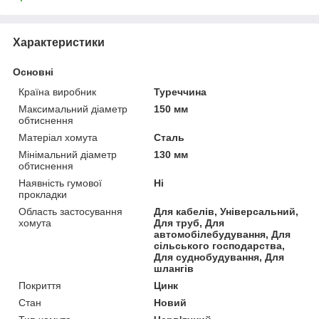
Характеристики
Основні
Країна виробник
Туреччина
Максимальний діаметр
150 мм
обтиснення
Матеріал хомута
Сталь
Мінімальний діаметр
130 мм
обтиснення
Наявність гумової
Ні
прокладки
Область застосування
Для кабелів, Універсальний,
хомута
Для труб, Для
автомобілебудування, Для
сільського господарства,
Для суднобудування, Для
шлангів
Покриття
Цинк
Стан
Новий