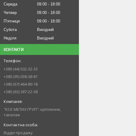
Середа
09:00
18:00
Четвер
09:00
18:00
Пʼятниця
09:00
18:00
Субота
Вихідний
Неділя
Вихідний
КОНТАКТИ
+380 (44) 502-32-33
+380 (95) 038-38-81
+380 (67) 464-80-18
+380 (63) 387-22-38
"КСК МЕТИЗ ГРУП": кріплення,
такелаж
Відділ продажу