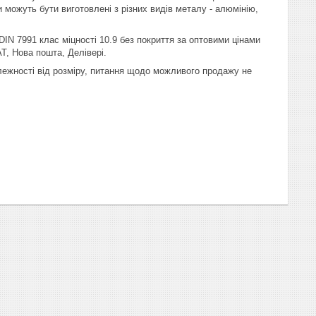
 можуть бути виготовлені з різних видів металу - алюмінію,
IN 7991 клас міцності 10.9 без покриття за оптовими цінами
Т, Нова пошта, Делівері.
алежності від розміру, питання щодо можливого продажу не