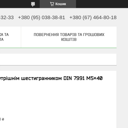
Кошик
-32-33
+380 (95) 038-38-81
+380 (67) 464-80-18
А ТА
ПОВЕРНЕННЯ ТОВАРІВ ТА ГРОШОВИХ
ТА
КОШТІВ
нутрішнім шестигранником DIN 7991 М5×40
0 ₴