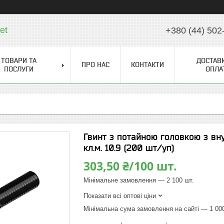
et
+380 (44) 502
ТОВАРИ ТА
ДОСТАВК
ПРО НАС
КОНТАКТИ
ПОСЛУГИ
ОПЛА
Гвинт з потайною головкою з в
кл.м. 10.9 (200 шт/уп)
303,50 ₴/100 шт.
Мінімальне замовлення — 2 100 шт.
Показати всі оптові ціни
Мінімальна сума замовлення на сайті — 1 00