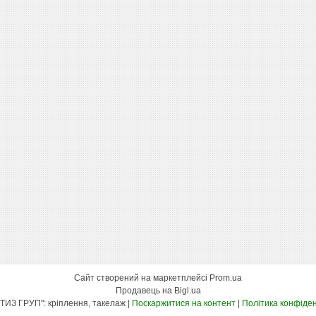
Сайт створений на маркетплейсі
Prom.ua
Продавець на Bigl.ua
"КСК МЕТИЗ ГРУП": кріплення, такелаж |
Поскаржитися на контент
|
Політика конфіден