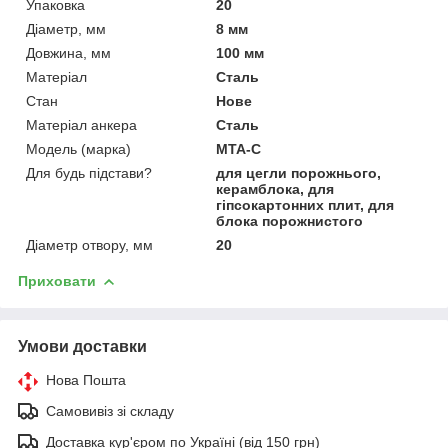
Упаковка
20
Діаметр, мм
8 мм
Довжина, мм
100 мм
Матеріал
Сталь
Стан
Нове
Матеріал анкера
Сталь
Модель (марка)
MTA-C
Для будь підстави?
для цегли порожнього,
керамблока, для
гіпсокартонних плит, для
блока порожнистого
Діаметр отвору, мм
20
Приховати
Умови доставки
Нова Пошта
Самовивіз зі складу
Доставка кур'єром по Україні (від 150 грн)