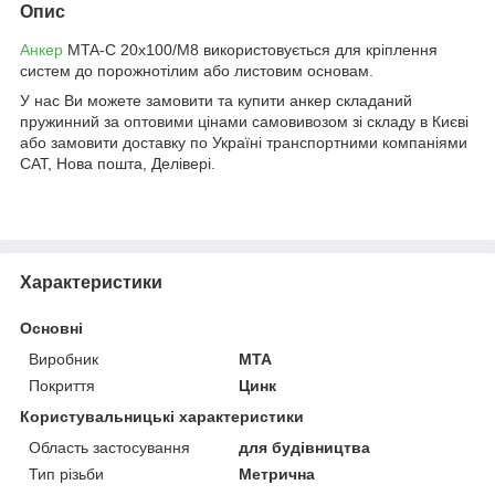
Опис
Анкер
MTA-С 20х100/М8 використовується для кріплення
систем до порожнотілим або листовим основам.
У нас Ви можете замовити та купити анкер складаний
пружинний за оптовими цінами самовивозом зі складу в Києві
або замовити доставку по Україні транспортними компаніями
САТ, Нова пошта, Делівері.
Характеристики
Основні
Виробник
MTA
Покриття
Цинк
Користувальницькі характеристики
Область застосування
для будівництва
Тип різьби
Метрична