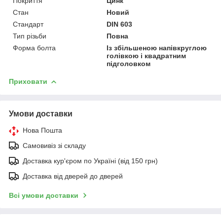
Покриття
Цинк
Стан
Новий
Стандарт
DIN 603
Тип різьби
Повна
Форма болта
Із збільшеною напівкруглою
голівкою і квадратним
підголовком
Приховати
Умови доставки
Нова Пошта
Самовивіз зі складу
Доставка кур'єром по Україні (від 150 грн)
Доставка від дверей до дверей
Всі умови доставки