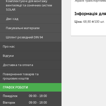
Комплектуючі для монтажу
Україні транспортним
вентиляції та сонячних систем
SOLAR
Інформація дл
Дім і сад
Ціна:
68,80 ₴/100 шт.
Пакувальні матеріали
Шплінт розвідний DIN 94
Про нас
Відгуки
Доставка та оплата
Повернення товарів та
грошових коштів
ГРАФІК РОБОТИ
Понеділок
09:00
18:00
Вівторок
09:00
18:00