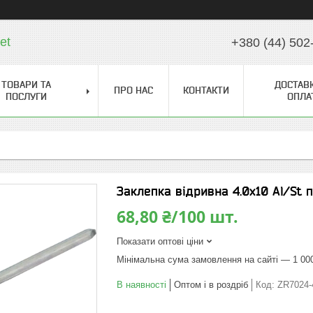
et
+380 (44) 502
ТОВАРИ ТА
ДОСТАВК
ПРО НАС
КОНТАКТИ
ПОСЛУГИ
ОПЛА
Заклепка відривна 4.0х10 Al/St
68,80 ₴/100 шт.
Показати оптові ціни
Мінімальна сума замовлення на сайті — 1 00
В наявності
Оптом і в роздріб
Код:
ZR7024-