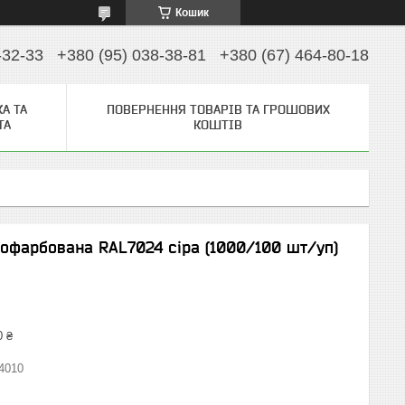
Кошик
-32-33
+380 (95) 038-38-81
+380 (67) 464-80-18
А ТА
ПОВЕРНЕННЯ ТОВАРІВ ТА ГРОШОВИХ
ТА
КОШТІВ
 пофарбована RAL7024 сіра (1000/100 шт/уп)
0 ₴
4010