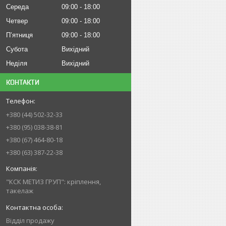
Середа
09:00
18:00
Четвер
09:00
18:00
Пʼятниця
09:00
18:00
Субота
Вихідний
Неділя
Вихідний
КОНТАКТИ
+380 (44) 502-32-33
+380 (95) 038-38-81
+380 (67) 464-80-18
+380 (63) 387-22-38
"КСК МЕТИЗ ГРУП": кріплення,
такелаж
Відділ продажу