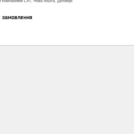
и компаніями САТ, Нова пошта, Делівері.
я замовлення