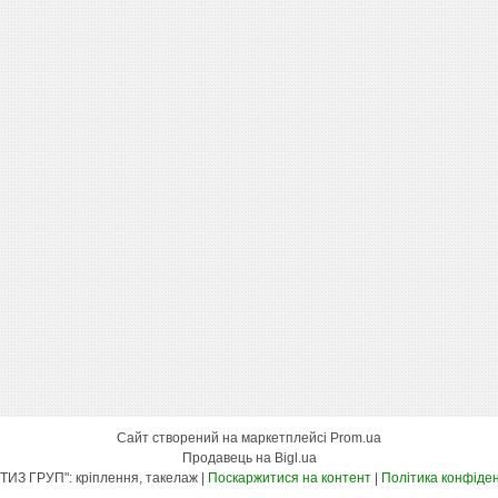
Сайт створений на маркетплейсі
Prom.ua
Продавець на Bigl.ua
"КСК МЕТИЗ ГРУП": кріплення, такелаж |
Поскаржитися на контент
|
Політика конфіден