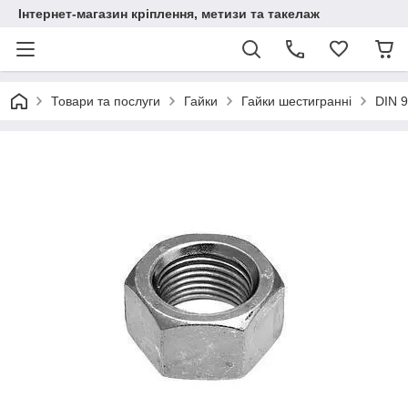
Інтернет-магазин кріплення, метизи та такелаж
Товари та послуги
Гайки
Гайки шестигранні
DIN 9