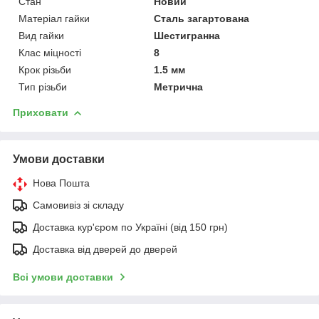
Стан
Новий
Матеріал гайки
Сталь загартована
Вид гайки
Шестигранна
Клас міцності
8
Крок різьби
1.5 мм
Тип різьби
Метрична
Приховати
Умови доставки
Нова Пошта
Самовивіз зі складу
Доставка кур'єром по Україні (від 150 грн)
Доставка від дверей до дверей
Всі умови доставки