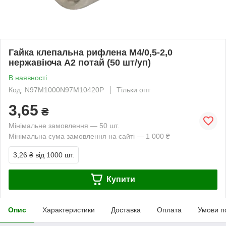
Гайка клепальна рифлена М4/0,5-2,0
нержавіюча А2 потай (50 шт/уп)
В наявності
Код: N97M1000N97M10420P
Тільки опт
3,65
₴
Мінімальне замовлення — 50 шт.
Мінімальна сума замовлення на сайті — 1 000 ₴
3,26 ₴
від 1000 шт.
Купити
Опис
Характеристики
Доставка
Оплата
Умови п