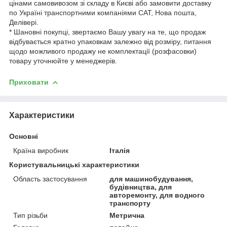
цінами самовивозом зі складу в Києві або замовити доставку
по Україні транспортними компаніями САТ, Нова пошта,
Делівері.
* Шановні покупці, звертаємо Вашу увагу на те, що продаж
відбувається кратно упаковкам залежно від розміру, питання
щодо можливого продажу не комплектації (розфасовки)
товару уточнюйте у менеджерів.
Приховати
Характеристики
Основні
Країна виробник
Італія
Користувальницькі характеристики
Область застосування
для машинобудування,
будівництва, для
авторемонту, для водного
транспорту
Тип різьби
Метрична