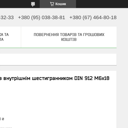
Кошик
-32-33
+380 (95) 038-38-81
+380 (67) 464-80-18
А ТА
ПОВЕРНЕННЯ ТОВАРІВ ТА ГРОШОВИХ
ТА
КОШТІВ
з внутрішнім шестигранником DIN 912 М6х18
0 ₴