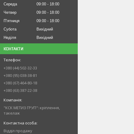
Середа
09:00
18:00
Четвер
09:00
18:00
Пʼятниця
09:00
18:00
Субота
Вихідний
Неділя
Вихідний
КОНТАКТИ
+380 (44) 502-32-33
+380 (95) 038-38-81
+380 (67) 464-80-18
+380 (63) 387-22-38
"КСК МЕТИЗ ГРУП": кріплення,
такелаж
Відділ продажу