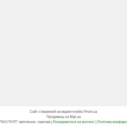
Сайт створений на маркетплейсі
Prom.ua
Продавець на Bigl.ua
"КСК МЕТИЗ ГРУП": кріплення, такелаж |
Поскаржитися на контент
|
Політика конфіден