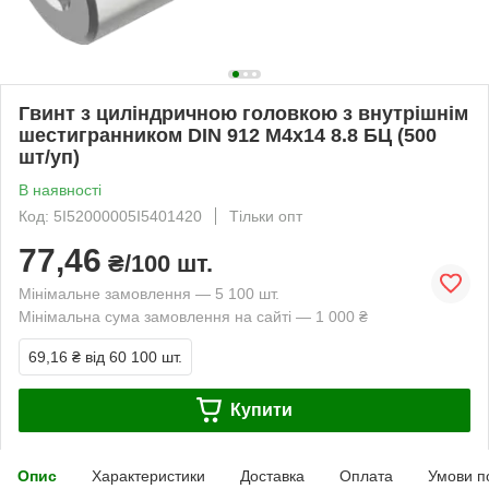
Гвинт з циліндричною головкою з внутрішнім
шестигранником DIN 912 М4х14 8.8 БЦ (500
шт/уп)
В наявності
Код: 5I52000005I5401420
Тільки опт
77,46
₴/100 шт.
Мінімальне замовлення — 5 100 шт.
Мінімальна сума замовлення на сайті — 1 000 ₴
69,16 ₴
від 60 100 шт.
Купити
Опис
Характеристики
Доставка
Оплата
Умови п