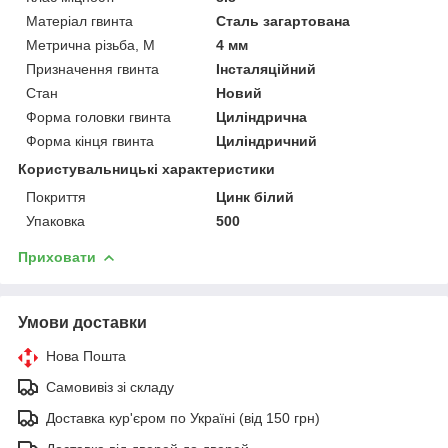
Матеріал гвинта
Сталь загартована
Метрична різьба, М
4 мм
Призначення гвинта
Інсталяційний
Стан
Новий
Форма головки гвинта
Циліндрична
Форма кінця гвинта
Циліндричний
Користувальницькі характеристики
Покриття
Цинк білий
Упаковка
500
Приховати
Умови доставки
Нова Пошта
Самовивіз зі складу
Доставка кур'єром по Україні (від 150 грн)