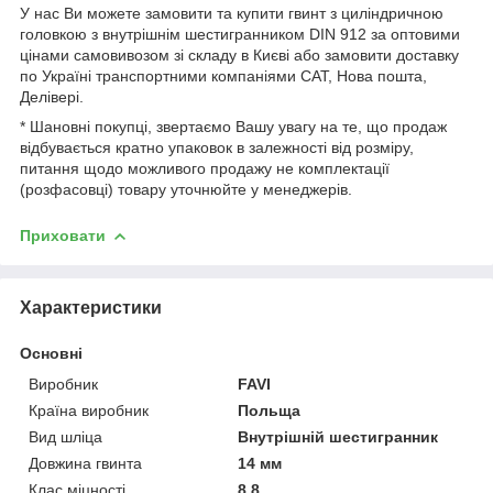
У нас Ви можете замовити та купити гвинт з циліндричною
головкою з внутрішнім шестигранником DIN 912 за оптовими
цінами самовивозом зі складу в Києві або замовити доставку
по Україні транспортними компаніями САТ, Нова пошта,
Делівері.
* Шановні покупці, звертаємо Вашу увагу на те, що продаж
відбувається кратно упаковок в залежності від розміру,
питання щодо можливого продажу не комплектації
(розфасовці) товару уточнюйте у менеджерів.
Приховати
Характеристики
Основні
Виробник
FAVI
Країна виробник
Польща
Вид шліца
Внутрішній шестигранник
Довжина гвинта
14 мм
Клас міцності
8.8