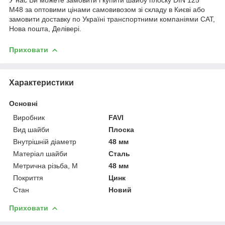
М48 за оптовими цінами самовивозом зі складу в Києві або
замовити доставку по Україні транспортними компаніями САТ,
Нова пошта, Делівері.
Приховати
Характеристики
Основні
Виробник
FAVI
Вид шайби
Плоска
Внутрішній діаметр
48 мм
Матеріал шайби
Сталь
Метрична різьба, М
48 мм
Покриття
Цинк
Стан
Новий
Приховати