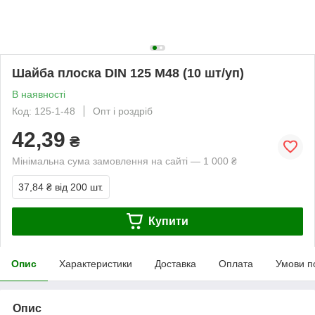
Шайба плоска DIN 125 М48 (10 шт/уп)
В наявності
Код: 125-1-48
Опт і роздріб
42,39
₴
Мінімальна сума замовлення на сайті — 1 000 ₴
37,84 ₴
від 200 шт.
Купити
Опис
Характеристики
Доставка
Оплата
Умови п
Опис