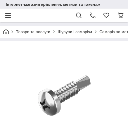
Інтернет-магазин кріплення, метизи та такелаж
Товари та послуги
Шурупи і саморізи
Саморіз по мет