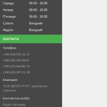
Середа
09:00
18:00
Четвер
09:00
18:00
Пʼятниця
09:00
18:00
Субота
Вихідний
Неділя
Вихідний
КОНТАКТИ
+380 (44) 502-32-33
+380 (95) 038-38-81
+380 (67) 464-80-18
+380 (63) 387-22-38
"КСК МЕТИЗ ГРУП": кріплення,
такелаж
Відділ продажу