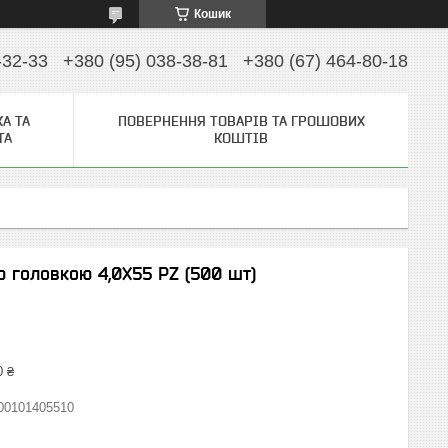
Кошик
-32-33
+380 (95) 038-38-81
+380 (67) 464-80-18
А ТА
ПОВЕРНЕННЯ ТОВАРІВ ТА ГРОШОВИХ
ТА
КОШТІВ
 головкою 4,0Х55 PZ (500 шт)
0 ₴
00101405510