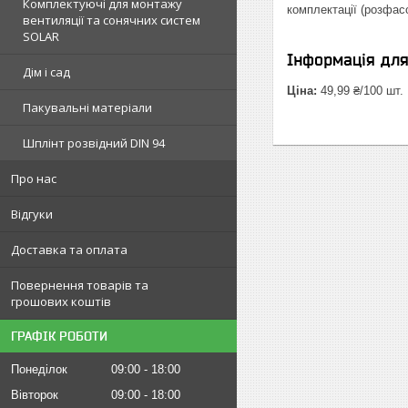
Комплектуючі для монтажу
комплектації (розфас
вентиляції та сонячних систем
SOLAR
Інформація дл
Дім і сад
Ціна:
49,99 ₴/100 шт.
Пакувальні матеріали
Шплінт розвідний DIN 94
Про нас
Відгуки
Доставка та оплата
Повернення товарів та
грошових коштів
ГРАФІК РОБОТИ
Понеділок
09:00
18:00
Вівторок
09:00
18:00