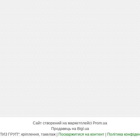
Сайт створений на маркетплейсі
Prom.ua
Продавець на Bigl.ua
"КСК МЕТИЗ ГРУП": кріплення, такелаж |
Поскаржитися на контент
|
Політика конфіден