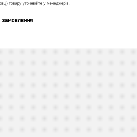
овці) товару уточнюйте у менеджерів.
я замовлення