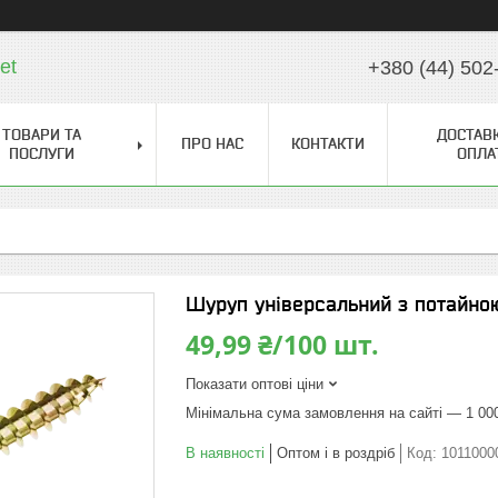
et
+380 (44) 502
ТОВАРИ ТА
ДОСТАВК
ПРО НАС
КОНТАКТИ
ПОСЛУГИ
ОПЛА
Шуруп універсальний з потайною
49,99 ₴/100 шт.
Показати оптові ціни
Мінімальна сума замовлення на сайті — 1 00
В наявності
Оптом і в роздріб
Код:
1011000