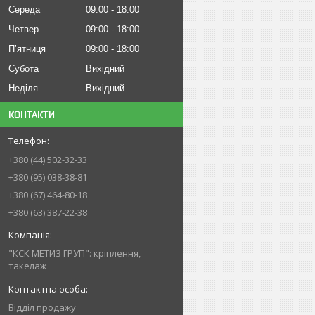
Середа
09:00
18:00
Четвер
09:00
18:00
Пʼятниця
09:00
18:00
Субота
Вихідний
Неділя
Вихідний
КОНТАКТИ
+380 (44) 502-32-33
+380 (95) 038-38-81
+380 (67) 464-80-18
+380 (63) 387-22-38
"КСК МЕТИЗ ГРУП": кріплення,
такелаж
Відділ продажу