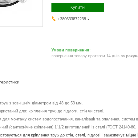
Купити
+380633872238
повернення товару протягом 14 днів
за раху
теристики
труб з зовнішнім діаметром від 48 до 53 мм.
истаний для: кріплення труб до підлоги, стін чи стелі.
 для монтажу систем водопостачання, каналізації та опалення, систем ве
чний (сантехнічне кріплення)
1"1/2 виготовлений із сталі
(ГОСТ 24140-80,
товується для кріплення труб до стін, стелі, підлозі і забезпечує міцне