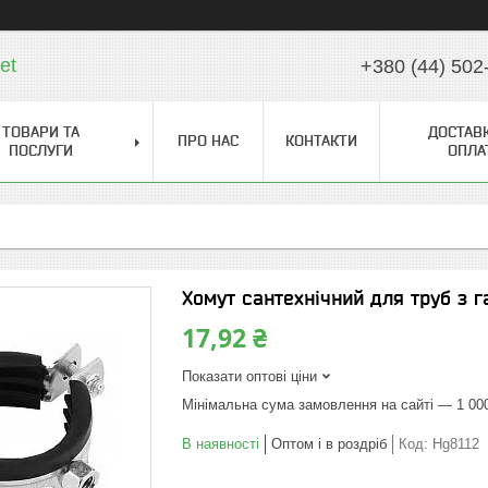
et
+380 (44) 502
ТОВАРИ ТА
ДОСТАВК
ПРО НАС
КОНТАКТИ
ПОСЛУГИ
ОПЛА
Хомут сантехнічний для труб з г
17,92 ₴
Показати оптові ціни
Мінімальна сума замовлення на сайті — 1 00
В наявності
Оптом і в роздріб
Код:
Hg8112