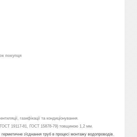
нок покупця
нтиляції, газифікації та кондиціонування.
 ГОСТ 19117-81, ГОСТ 15878-79)
товщиною
1,2 мм.
 і герметичне з'єднання труб в процесі монтажу водопроводів.