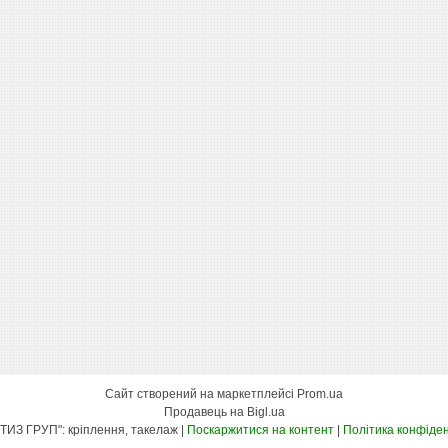
Сайт створений на маркетплейсі
Prom.ua
Продавець на Bigl.ua
"КСК МЕТИЗ ГРУП": кріплення, такелаж |
Поскаржитися на контент
|
Політика конфіден