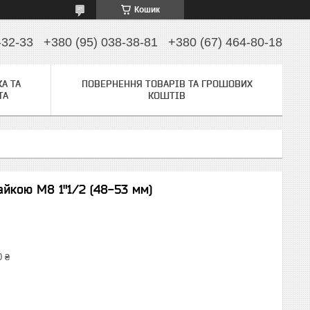
Кошик
-32-33
+380 (95) 038-38-81
+380 (67) 464-80-18
А ТА
ПОВЕРНЕННЯ ТОВАРІВ ТА ГРОШОВИХ
ТА
КОШТІВ
айкою М8 1"1/2 (48-53 мм)
0 ₴